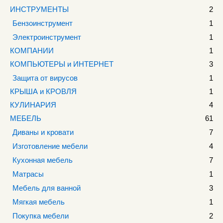
ИНСТРУМЕНТЫ
2
Бензоинструмент
1
Электроинструмент
1
КОМПАНИИ
1
КОМПЬЮТЕРЫ и ИНТЕРНЕТ
3
Защита от вирусов
1
КРЫША и КРОВЛЯ
1
КУЛИНАРИЯ
4
МЕБЕЛЬ
61
Диваны и кровати
7
Изготовление мебели
4
Кухонная мебель
7
Матрасы
1
Мебель для ванной
3
Мягкая мебель
1
Покупка мебели
2