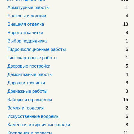
Арматурные работы
1
Балконы и лоджии
4
Внешняя отделка
13
Ворота и калитки
9
Выбор подрядчика
1
Гидроизоляционные работы
6
Гипсокартонные работы
1
Дворовые постройки
5
Демонтажные работы
4
Дороги и тропинки
8
Дренажные работы
3
Заборы и ограждения
15
Земля и геодезия
2
Искусственные водоемы
6
Каменная и кирпичные кладки
8
Крепления и подвесы
11