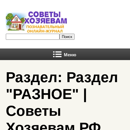
Меню
Раздел: Раздел
"РАЗНОЕ" |
Советы
Хозяевам.РФ