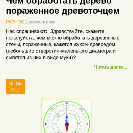
Чем обработать дерево
пораженное древоточцем
РАЗНОЕ
2 комментария
Нас спрашивают: Здравствуйте, скажите
пожалуйста, чем можно обработать деревянные
стены, пораженные, кажется жуком-древоедом
(небольшие отверстия-маленького диаметра и
сыпется из них в виде муки)?
Читать далее...
10, Окт
2013