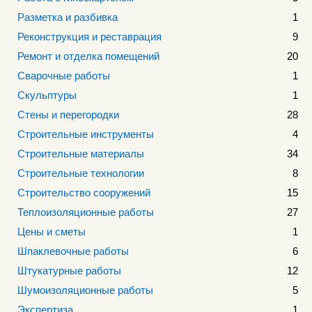
Разметка и разбивка
1
Реконструкция и реставрация
9
Ремонт и отделка помещений
20
Сварочные работы
1
Скульптуры
1
Стены и перегородки
28
Строительные инструменты
4
Строительные материалы
34
Строительные технологии
8
Строительство сооружений
15
Теплоизоляционные работы
27
Цены и сметы
1
Шпаклевочные работы
6
Штукатурные работы
12
Шумоизоляционные работы
5
Экспертиза
1