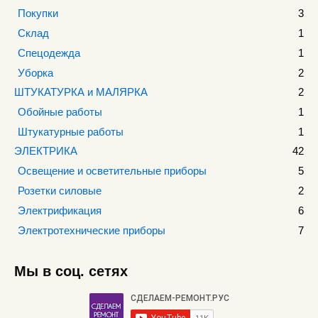
Покупки
3
Склад
1
Спецодежда
1
Уборка
2
ШТУКАТУРКА и МАЛЯРКА
2
Обойные работы
1
Штукатурные работы
1
ЭЛЕКТРИКА
42
Освещение и осветительные приборы
5
Розетки силовые
2
Электрификация
6
Электротехнические приборы
7
Мы в соц. сетях