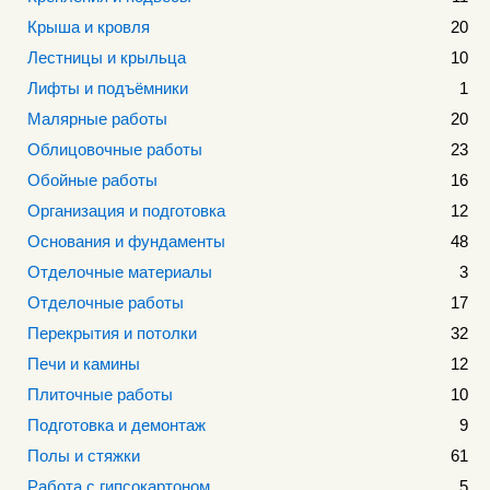
Крыша и кровля
20
Лестницы и крыльца
10
Лифты и подъёмники
1
Малярные работы
20
Облицовочные работы
23
Обойные работы
16
Организация и подготовка
12
Основания и фундаменты
48
Отделочные материалы
3
Отделочные работы
17
Перекрытия и потолки
32
Печи и камины
12
Плиточные работы
10
Подготовка и демонтаж
9
Полы и стяжки
61
Работа с гипсокартоном
5