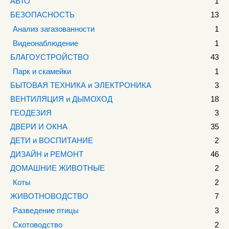
АВТО
1
БЕЗОПАСНОСТЬ
13
Анализ загазованности
1
Видеонаблюдение
1
БЛАГОУСТРОЙСТВО
43
Парк и скамейки
1
БЫТОВАЯ ТЕХНИКА и ЭЛЕКТРОНИКА
3
ВЕНТИЛЯЦИЯ и ДЫМОХОД
18
ГЕОДЕЗИЯ
3
ДВЕРИ И ОКНА
35
ДЕТИ и ВОСПИТАНИЕ
2
ДИЗАЙН и РЕМОНТ
46
ДОМАШНИЕ ЖИВОТНЫЕ
2
Коты
2
ЖИВОТНОВОДСТВО
7
Разведение птицы
3
Скотоводство
2