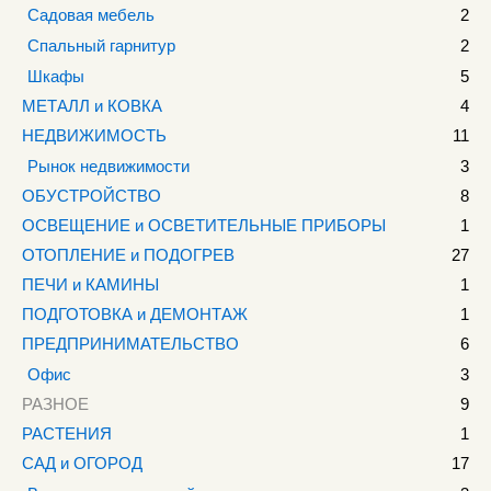
Садовая мебель
2
Спальный гарнитур
2
Шкафы
5
МЕТАЛЛ и КОВКА
4
НЕДВИЖИМОСТЬ
11
Рынок недвижимости
3
ОБУСТРОЙСТВО
8
ОСВЕЩЕНИЕ и ОСВЕТИТЕЛЬНЫЕ ПРИБОРЫ
1
ОТОПЛЕНИЕ и ПОДОГРЕВ
27
ПЕЧИ и КАМИНЫ
1
ПОДГОТОВКА и ДЕМОНТАЖ
1
ПРЕДПРИНИМАТЕЛЬСТВО
6
Офис
3
РАЗНОЕ
9
РАСТЕНИЯ
1
САД и ОГОРОД
17